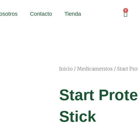
Cart
osotros
Contacto
Tienda
Inicio
/
Medicamentos
/ Start Pro
Start Prote
Stick