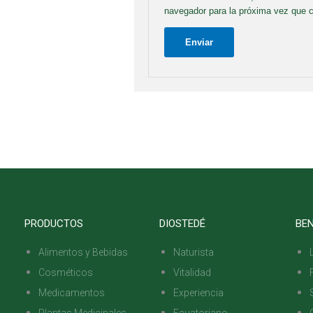
navegador para la próxima vez que 
PRODUCTOS
DIOSTEDÉ
BEN
Alimentos y Bebidas
Naturista
Cosméticos
Vitalidad
Medicamentos
Experiencia
Plantas Medicinales
Ecuatoriano