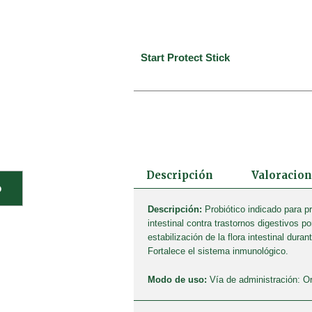
Start Protect Stick
Descripción
Valoracion
o
Descripción:
Probiótico indicado para pr
intestinal contra trastornos digestivos po
estabilización de la flora intestinal duran
Fortalece el sistema inmunológico.
Modo de uso:
Vía de administración: Or