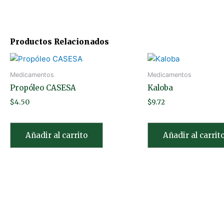
Productos Relacionados
Medicamentos
Medicamentos
Propóleo CASESA
Kaloba
$
4.50
$
9.72
Añadir al carrito
Añadir al carrit