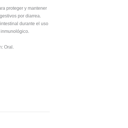
ara proteger y mantener
igestivos por diarrea.
 intestinal durante el uso
a inmunológico.
: Oral.