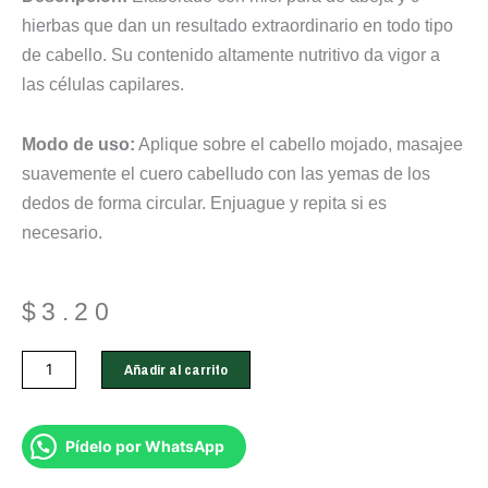
hierbas que dan un resultado extraordinario en todo tipo
de cabello. Su contenido altamente nutritivo da vigor a
las células capilares.
Modo de uso:
Aplique sobre el cabello mojado, masajee
suavemente el cuero cabelludo con las yemas de los
dedos de forma circular. Enjuague y repita si es
necesario.
$
3.20
Rinse
Añadir al carrito
Natura
´s
Gold
Pídelo por WhatsApp
cantidad