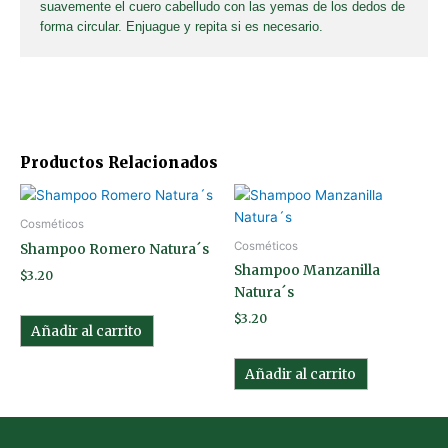
suavemente el cuero cabelludo con las yemas de los dedos de
forma circular. Enjuague y repita si es necesario.
Productos Relacionados
Cosméticos
Cosméticos
Shampoo Romero Natura´s
Shampoo Manzanilla
$
3.20
Natura´s
$
3.20
Añadir al carrito
Añadir al carrito