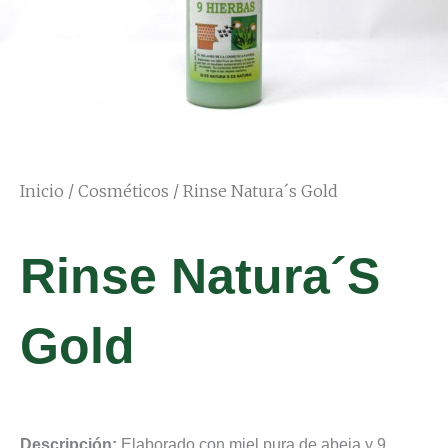
Inicio
/
Cosméticos
/ Rinse Natura´s Gold
Rinse Natura´s
Gold
Descripción:
Elaborado con miel pura de abeja y 9