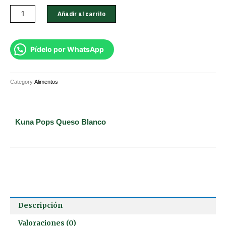
Kuna
Añadir al carrito
Pops
Queso
Blanco
Pídelo por WhatsApp
cantidad
Category
Alimentos
Kuna Pops Queso Blanco
Descripción
Valoraciones (0)