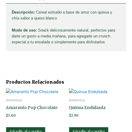
Descripción:
Cereal extruido a base de arroz con quinua y
chía sabor a queso blanco.
Modo de uso:
Snack deliciosamente natural, perfectos para
darte un gusto a media mañana, para agregarle un crunch
especial a tu ensalada o simplemente para disfrutarlos.
Productos Relacionados
Alimentos
Alimentos
Amaranto Pop Chocolate
Quinua Endulzada
$
3.60
$
3.90
Añadir al carrito
Añadir al carrito