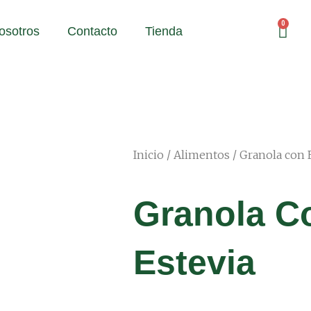
Cart
osotros
Contacto
Tienda
Inicio
/
Alimentos
/ Granola con 
Granola C
Estevia