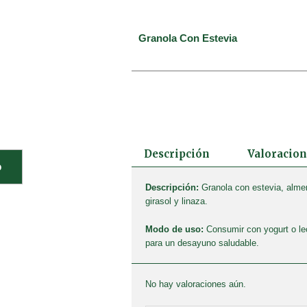
Granola Con Estevia
Descripción
Valoracion
o
Descripción:
Granola con estevia, almend
girasol y linaza.
Modo de uso:
Consumir con yogurt o lec
para un desayuno saludable.
No hay valoraciones aún.