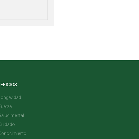
EFICIOS
Longevidad
Fuerza
Salud mental
Cuidado
Conocimiento