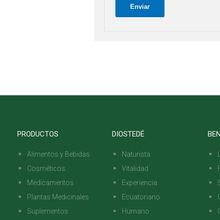
PRODUCTOS
DIOSTEDÉ
BEN
Alimentos y Bebidas
Naturista
Cosméticos
Vitalidad
Medicamentos
Experiencia
Plantas Medicinales
Ecuatoriano
Suplementos
Humano