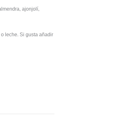
lmendra, ajonjolí,
o leche. Si gusta añadir