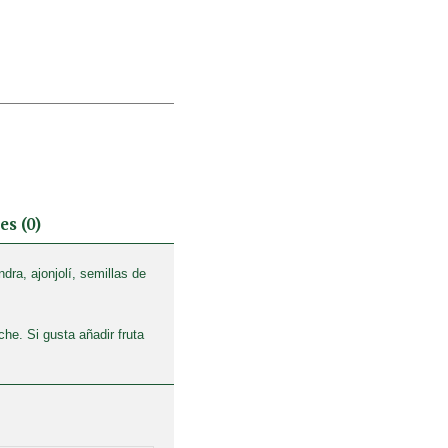
es (0)
ra, ajonjolí, semillas de
he. Si gusta añadir fruta